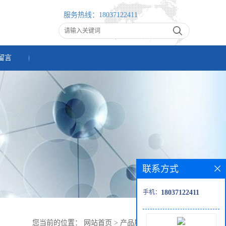
服务热线：
18037122411
留言
联系方式
手机：
18037122411
您当前的位置：
网站首页
>
产品展厅
>
杂环化合物