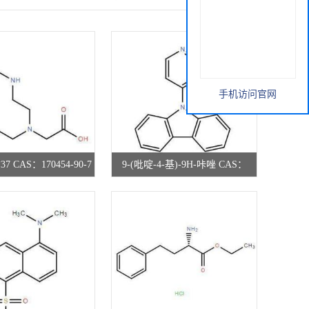
手机访问官网
 CAS：170454-90-7
9-(吡啶-4-基)-9H-咔唑 CAS：
 高校研究所 先发后付
130671-88-4 现货供应 高校研究所
先发后付