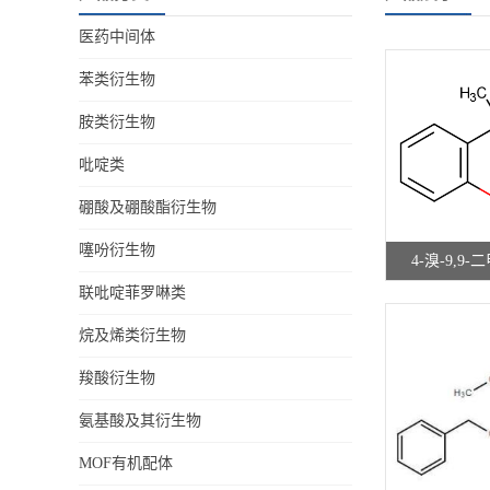
医药中间体
苯类衍生物
胺类衍生物
吡啶类
硼酸及硼酸酯衍生物
噻吩衍生物
4-溴-9,9
联吡啶菲罗啉类
CAS:16
烷及烯类衍生物
羧酸衍生物
氨基酸及其衍生物
MOF有机配体