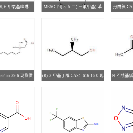
-氯-6-甲氧基喹啉
MESO-四[ 3, 5-二( 三氟甲基) 苯
丹酰氯 CAS
-49-1 现货供应 高校
基] 卟啉 CAS：127286-86-6 现货
高校
 先发后付
供应 高校研究所 先发后付
6455-29-6 现货供
(R)-2-甲基丁醇 CAS：616-16-0 现
N-乙酰基胍 
究所 先发后付
货供应 高校研究所 先发后付
供应 